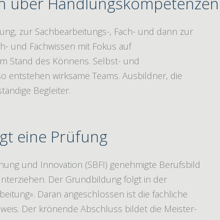
ich über Handlungskompetenzen
dung, zur Sachbearbeitungs-, Fach- und dann zur
ach- und Fachwissen mit Fokus auf
m Stand des Könnens. Selbst- und
o entstehen wirksame Teams. Ausbildner, die
ständige Begleiter.
lgt eine Prüfung
chung und Innovation (SBFI) genehmigte Berufsbild
terziehen. Der Grundbildung folgt in der
beitung». Daran angeschlossen ist die fachliche
eis. Der krönende Abschluss bildet die Meister-