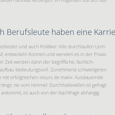
eiben deshalb verborgen. Im Folgenden soll sich das
h Berufsleute haben eine Karri
tleister und auch Politiker: Alle durchlaufen Lern-
f, entwickeln Können und wenden es in der Praxis
r Zeit werden dann der begriffliche, fachlich-
nsaufbau bedeutungsvoll. Zunehmend schwierigeren
mit erfolgreichen «tours de main». Ausdauernde
erdings nie vom Himmel: Durchhaltewillen ist gefragt.
 ankommt, ist auch von der Nachfrage abhängig.