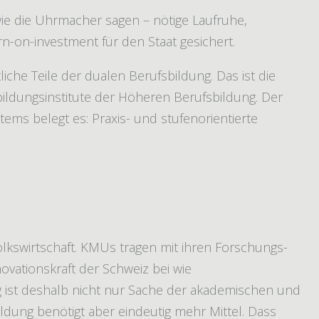
wie die Uhrmacher sagen – nötige Laufruhe,
rn-on-investment für den Staat gesichert.
liche Teile der dualen Berufsbildung. Das ist die
ldungsinstitute der Höheren Berufsbildung. Der
ems belegt es: Praxis- und stufenorientierte
olkswirtschaft. KMUs tragen mit ihren Forschungs-
ovationskraft der Schweiz bei wie
ist deshalb nicht nur Sache der akademischen und
ildung benötigt aber eindeutig mehr Mittel. Dass