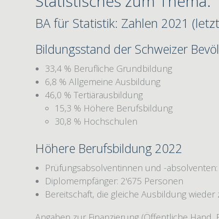
Statistisches zum Thema:
BA für Statistik: Zahlen 2021 (letz
Bildungsstand der Schweizer Bevö
33,4 % Berufliche Grundbildung
6,8 % Allgemeine Ausbildung
46,0 % Tertiärausbildung
15,3 % Höhere Berufsbildung
30,8 % Hochschulen
Höhere Berufsbildung 2022
Prüfungsabsolventinnen und -absolventen:
Diplomempfänger: 2'675 Personen
Bereitschaft, die gleiche Ausbildung wieder
Angaben zur Finanzierung (Öffentliche Hand, 