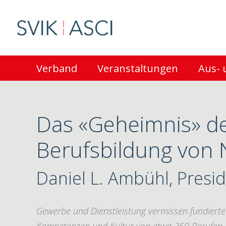
Verband
Veranstaltungen
Aus- 
Das «Geheimnis» de
Berufsbildung von 
Daniel L. Ambühl, Presid
Gewerbe und Dienstleistung vermissen fundierte