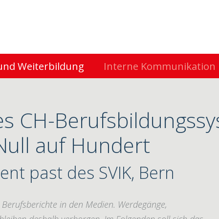
und Weiterbildung
Interne Kommunikation
s CH-Berufsbildungssys
Null auf Hundert
ent past des SVIK, Bern
 Berufsberichte in den Medien. Werdegänge,