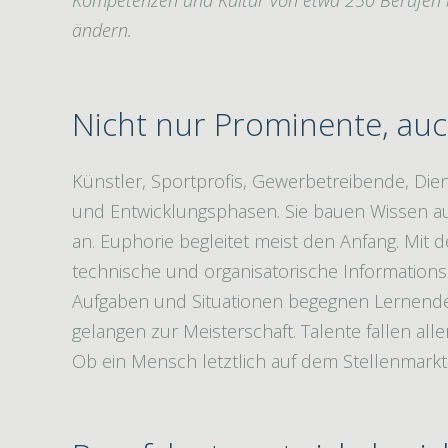
Kompetenzen und Kultur von etwa 250 Berufen bl
ändern.
Nicht nur Prominente, auc
Künstler, Sportprofis, Gewerbetreibende, Diens
und Entwicklungsphasen. Sie bauen Wissen au
an. Euphorie begleitet meist den Anfang. Mit de
technische und organisatorische Informatio
Aufgaben und Situationen begegnen Lernende 
gelangen zur Meisterschaft. Talente fallen all
Ob ein Mensch letztlich auf dem Stellenmarkt