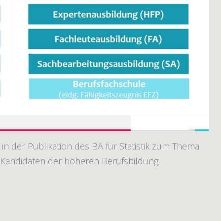
 in der Publikation des BA für Statistik zum Thema
 Kandidaten der höheren Berufsbildung