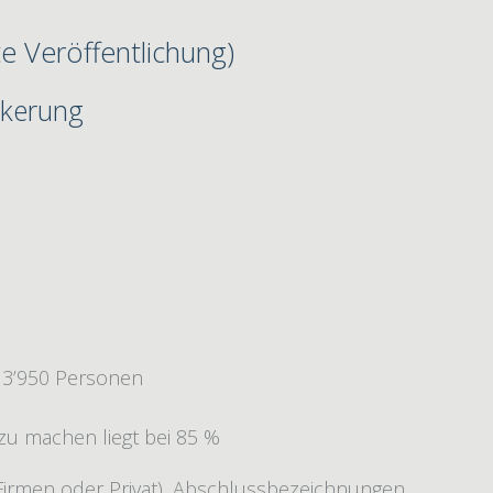
te Veröffentlichung)
lkerung
 3’950 Personen
 zu machen liegt bei 85 %
Firmen oder Privat), Abschlussbezeichnungen,