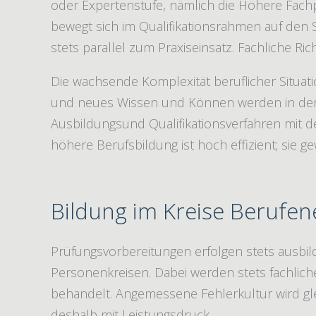
oder Expertenstufe, nämlich die Höhere Fach
bewegt sich im Qualifikationsrahmen auf den S
stets parallel zum Praxiseinsatz. Fachliche R
Die wachsende Komplexität beruflicher Situat
und neues Wissen und Können werden in der tä
Ausbildungsund Qualifikationsverfahren mit de
höhere Berufsbildung ist hoch effizient; sie
Bildung im Kreise Berufen
Prüfungsvorbereitungen erfolgen stets ausbil
Personenkreisen. Dabei werden stets fachlich
behandelt. Angemessene Fehlerkultur wird gle
deshalb mit Leistungsdruck