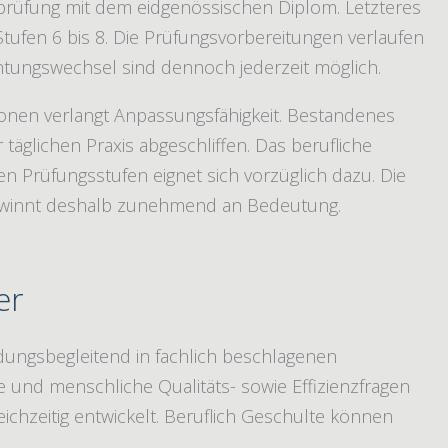
prüfung mit dem eidgenössischen Diplom. Letzteres
tufen 6 bis 8. Die Prüfungsvorbereitungen verlaufen
ichtungswechsel sind dennoch jederzeit möglich.
ionen verlangt Anpassungsfähigkeit. Bestandenes
glichen Praxis abgeschliffen. Das berufliche
n Prüfungsstufen eignet sich vorzüglich dazu. Die
 gewinnt deshalb zunehmend an Bedeutung.
er
dungsbegleitend in fachlich beschlagenen
e und menschliche Qualitäts- sowie Effizienzfragen
ichzeitig entwickelt. Beruflich Geschulte können