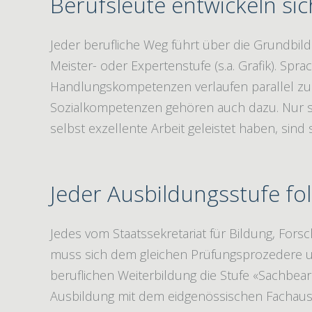
Berufsleute entwickeln s
Jeder berufliche Weg führt über die Grundbil
Meister- oder Expertenstufe (s.a. Grafik). Spr
Handlungskompetenzen verlaufen parallel zu
Sozialkompetenzen gehören auch dazu. Nur s
selbst exzellente Arbeit geleistet haben, sind 
Jeder Ausbildungsstufe fo
Jedes vom Staatssekretariat für Bildung, Fors
muss sich dem gleichen Prüfungsprozedere un
beruflichen Weiterbildung die Stufe «Sachbear
Ausbildung mit dem eidgenössischen Fachausw