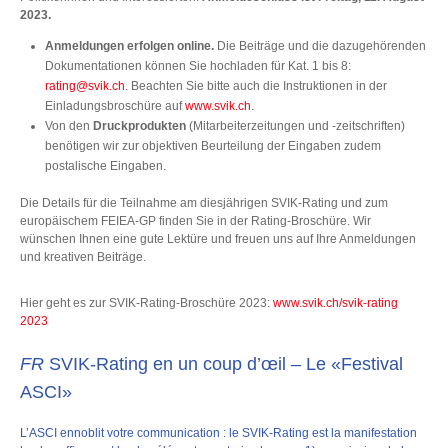
2023.
Anmeldungen erfolgen online.
Die Beiträge und die dazugehörenden
Dokumentationen können Sie hochladen für Kat. 1 bis 8:
rating@svik.ch
. Beachten Sie bitte auch die Instruktionen in der
Einladungsbroschüre auf
www.svik.ch
.
Von den
Druckprodukten
(Mitarbeiterzeitungen und -zeitschriften)
benötigen wir zur objektiven Beurteilung der Eingaben zudem
postalische Eingaben.
Die Details für die Teilnahme am diesjährigen SVIK-Rating und zum
europäischem FEIEA-GP finden Sie in der Rating-Broschüre. Wir
wünschen Ihnen eine gute Lektüre und freuen uns auf Ihre Anmeldungen
und kreativen Beiträge.
Hier geht es zur SVIK-Rating-Broschüre 2023:
www.svik.ch/svik-rating
2023
FR
SVIK-Rating en un coup d’œil – Le «Festival
ASCI»
L’ASCI ennoblit votre communication : le SVIK-Rating est la manifestation