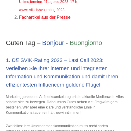
Ultimo termine: 11 agosto 2023, 17 h
www.svik.ch/svik-rating 2023
Fachartikel aus der Presse
Guten Tag –
Bonjour
-
Buongiorno
1.
DE
SVIK-Rating 2023 – Last Call 2023:
Verleihen Sie Ihrer internen und integrierten
Information und Kommunikation und damit Ihren
effizientesten Influencern goldene Flügel
Marketinggesteuerte Aufmerksamkeit regiert die aktuelle Medienwelt. Alles
scheint sich zu bewegen. Dabei muss Gutes neben viel Fragwürdigem
bestehen. Wer aber eine klare und verständliche Linie in
Kommunikationsfragen einhält, gewinnt immer!
Zweifellos: Ihre Unternehmenskommunikation muss recht harten