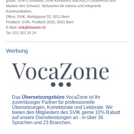
grade, SVIK-ComWave, SVIK-Konferenz und ASCI-Conférence sind
Marken des Schweiz. Verbandes für interne und integrierte
Kommunikation.
Office: SVIK, Marktgasse 55, 3011 Bern
Postfach: SVIK, Postfach 3033, 3001 Bern
E-Mail:
svik@bluewin.ch
Tel. 031 301 24 24
Werbung
Das
Übersetzungsbüro
VocaZone ist Ihr
zuverlässiger Partner für professionelle
Übersetzungen, Korrektorate und Lektorate. Wir
bieten den Mitgliedern des SVIK gerne 10% Rabatt
auf unsere Dienstleistungen an - in über 36
Sprachen und 23 Branchen.